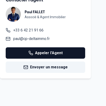
Paul FALLET
Associé & Agent Immobilier
+33 6 42 21 91 66
paul@cp-deltaimmo.fr
Appeler l'Agent
Envoyer un message