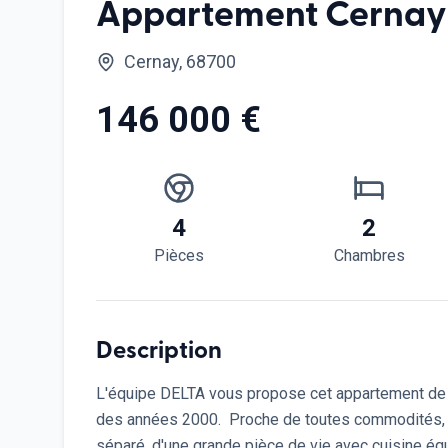
Appartement Cernay
Cernay, 68700
146 000 €
4
2
Pièces
Chambres
Description
L'équipe DELTA vous propose cet appartement de 7
des années 2000. Proche de toutes commodités, 
séparé, d'une grande pièce de vie avec cuisine équi