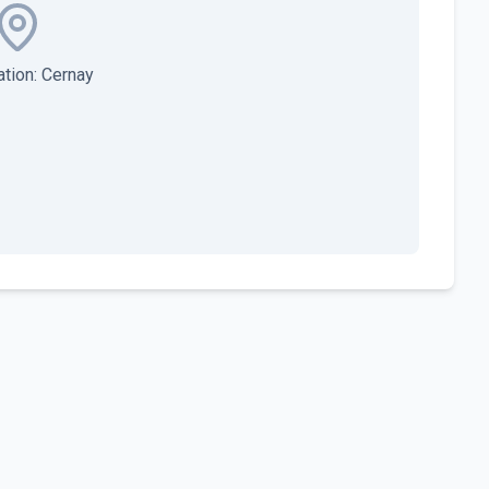
ation:
Cernay