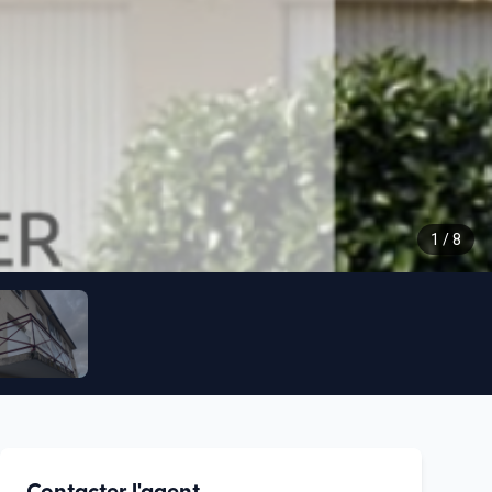
1
/
8
Contacter l'agent