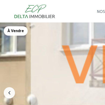
NOS
À Vendre