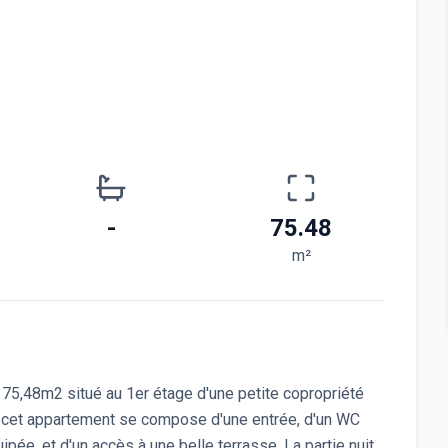
-
75.48
m²
5,48m2 situé au 1er étage d'une petite copropriété
cet appartement se compose d'une entrée, d'un WC
pée, et d'un accès à une belle terrasse. La partie nuit